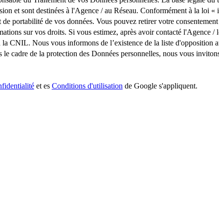
on et sont destinées à l'Agence / au Réseau. Conformément à la loi « in
 et de portabilité de vos données. Vous pouvez retirer votre consenteme
ations sur vos droits. Si vous estimez, après avoir contacté l'Agence / 
 la CNIL. Nous vous informons de l’existence de la liste d'opposition 
s le cadre de la protection des Données personnelles, nous vous inviton
fidentialité
et es
Conditions d'utilisation
de Google s'appliquent.