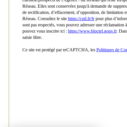
Réseau. Elles sont conservées jusqu'à demande de suppressi
de rectification, d’effacement, d’opposition, de limitation
Réseau. Consultez le site
https://cnil.fr/fr
pour plus d’inform
sont pas respectés, vous pouvez adresser une réclamation à
pouvez vous inscrire ici :
https://www.bloctel.gouv.fr
. Dan
saisie libre.
Ce site est protégé par reCAPTCHA, les
Politiques de Con