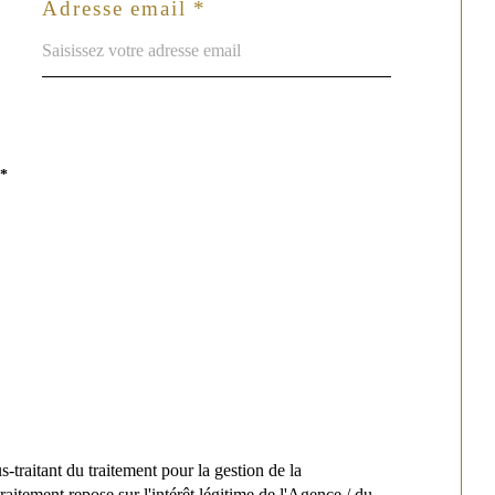
Adresse email *
**
traitant du traitement pour la gestion de la
itement repose sur l'intérêt légitime de l'Agence / du