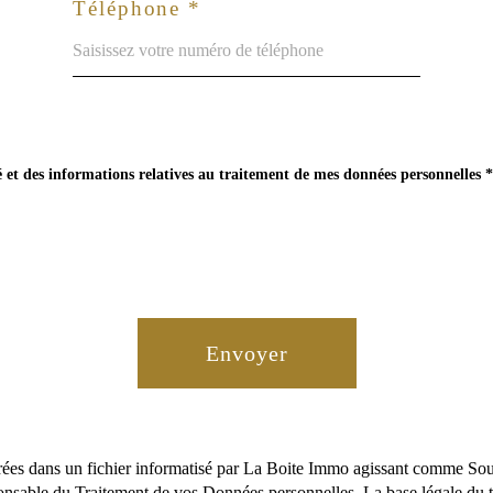
Téléphone *
té et des informations relatives au traitement de mes données personnelles 
Envoyer
trées dans un fichier informatisé par La Boite Immo agissant comme Sous-
onsable du Traitement de vos Données personnelles. La base légale du tra