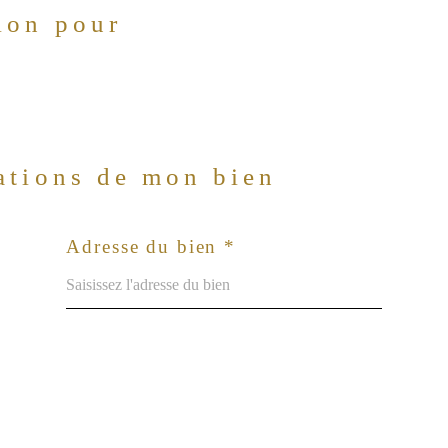
ion pour
mations de mon bien
Adresse du bien *