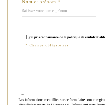
Nom et prénom *
j'ai pris connaissance de la politique de confidentiali
* Champs obligatoires
**
Les informations recueillies sur ce formulaire sont enregis
clientèle/prospects de l'Agence / du Réseau qui reste Resp