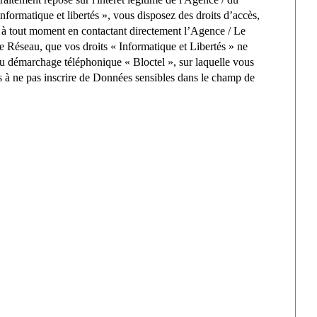
formatique et libertés », vous disposez des droits d’accès,
nt à tout moment en contactant directement l’Agence / Le
le Réseau, que vos droits « Informatique et Libertés » ne
au démarchage téléphonique « Bloctel », sur laquelle vous
s à ne pas inscrire de Données sensibles dans le champ de