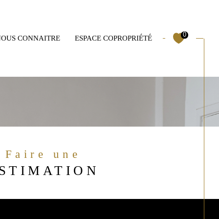
0
NOUS CONNAITRE
ESPACE COPROPRIÉTÉ
Mas
Garages
Filtrer
Faire une
Réinitialiser les filtres
STIMATION