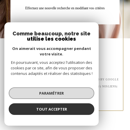
Effectuez une nouvelle recherche en modifiant vos critères
Comme beaucoup, notre site
utilise les cookies
On aimerait vous accompagner pendant
votre visite.
En poursuivant, vous acceptez l'utilisation des
cookies par ce site, afin de vous proposer des
contenus adaptés et réaliser des statistiques !
© 2026 | TOUS DROITS RÉSERVÉS | TRADUCTION POWERED BY GOOGLE
|
NOS HONORAIRES
PLAN DU SITE
MENTIONS LÉGALES
ADMIN
NOS LIENS
POLITIQUE RGPD
COOKIES
PARAMÉTRER
TOUT ACCEPTER