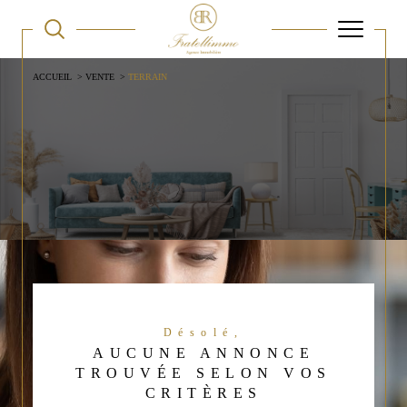
ACCUEIL
VENTE
TERRAIN
Désolé,
AUCUNE ANNONCE
TROUVÉE SELON VOS
CRITÈRES