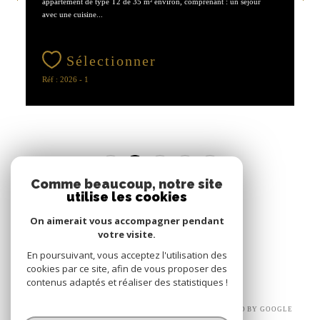
appartement de type T2 de 35 m² environ, comprenant : un séjour
avec une cuisine...
Sélectionner
Réf : 2026 - 1
1
2
3
Comme beaucoup, notre site
utilise les cookies
On aimerait vous accompagner pendant
votre visite.
En poursuivant, vous acceptez l'utilisation des
cookies par ce site, afin de vous proposer des
contenus adaptés et réaliser des statistiques !
© 2026 | TOUS DROITS RÉSERVÉS | TRADUCTION POWERED BY GOOGLE
|