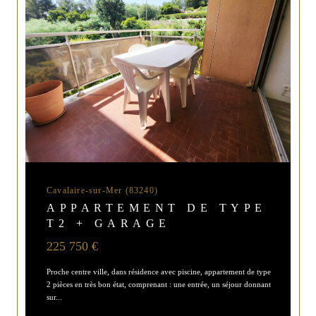
Cavalaire-sur-Mer (83240)
APPARTEMENT DE TYPE
T2 + GARAGE
225 750 €
Proche centre ville, dans résidence avec piscine, appartement de type
2 pièces en très bon état, comprenant : une entrée, un séjour donnant
sur...