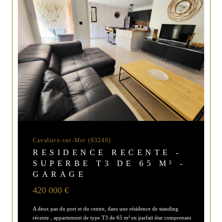
Cavalaire-sur-Mer (83240)
RESIDENCE RECENTE -
SUPERBE T3 DE 65 M² -
GARAGE
420 000 €
A deux pas du port et du centre, dans une résidence de standing
récente , appartement de type T3 de 65 m² en parfait état comprenant