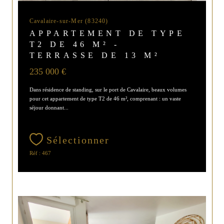
Cavalaire-sur-Mer (83240)
APPARTEMENT DE TYPE
T2 DE 46 M² -
TERRASSE DE 13 M²
235 000 €
Dans résidence de standing, sur le port de Cavalaire, beaux volumes
pour cet appartement de type T2 de 46 m², comprenant : un vaste
séjour donnant...
Sélectionner
Réf : 467