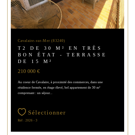
Cavalaire-sur-Mer (83240)
T2 DE 30 M² EN TRÈS
BON ÉTAT - TERRASSE
DE 15 M²
210 000 €
Au coeur de Cavalaire, à proximité des commerces, dans une
résidence fermée, en étage élevé, bel appartement de 30 m²
comprenant : un séjour...
Sélectionner
Réf : 2026 - 3