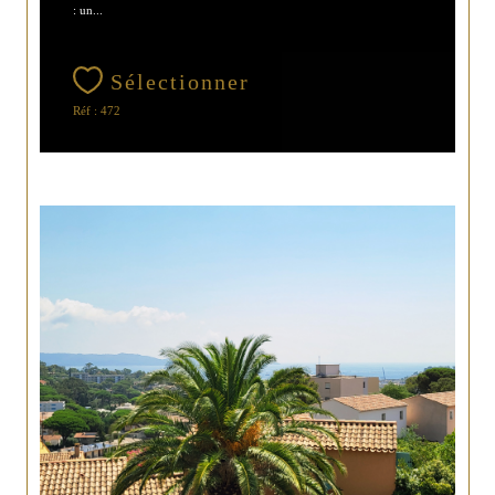
: un...
Sélectionner
Réf : 472