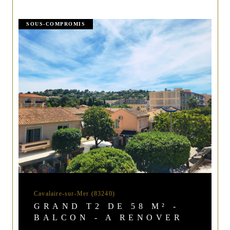
SOUS-COMPROMIS
Cavalaire-sur-Mer (83240)
GRAND T2 DE 58 M² -
BALCON - A RENOVER