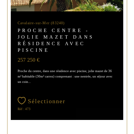
Cavalaire-sur-Mer (83240)
PROCHE CENTRE -
JOLIE MAZET DANS
RÉSIDENCE AVEC
PISCINE
257 250 €
Proche du centre, dans une résidence avec piscine, jolie mazet de 36
m² habitable (30m² carrez) comprenant : une nentrée, un séjour avec
un coin...
Sélectionner
Réf : 473