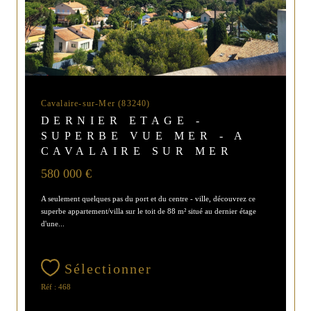
Cavalaire-sur-Mer (83240)
DERNIER ETAGE -
SUPERBE VUE MER - A
CAVALAIRE SUR MER
580 000 €
A seulement quelques pas du port et du centre - ville, découvrez ce
superbe appartement/villa sur le toit de 88 m² situé au dernier étage
d'une...
Sélectionner
Réf : 468