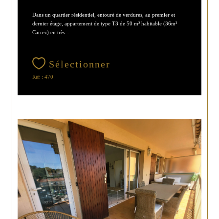
Dans un quartier résidentiel, entouré de verdures, au premier et
dernier étage, appartement de type T3 de 50 m² habitable (36m²
Carrez) en très...
Sélectionner
Réf : 470