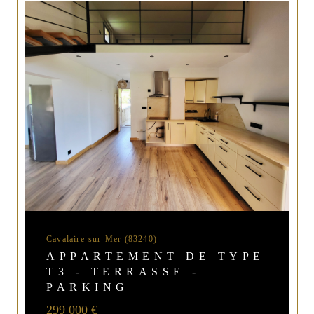
Cavalaire-sur-Mer (83240)
APPARTEMENT DE TYPE
T3 - TERRASSE -
PARKING
299 000 €