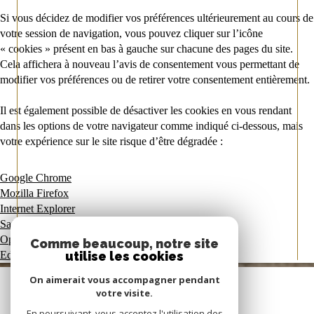
Si vous décidez de modifier vos préférences ultérieurement au cours de
votre session de navigation, vous pouvez cliquer sur l’icône
« cookies » présent en bas à gauche sur chacune des pages du site.
Cela affichera à nouveau l’avis de consentement vous permettant de
modifier vos préférences ou de retirer votre consentement entièrement.
Il est également possible de désactiver les cookies en vous rendant
dans les options de votre navigateur comme indiqué ci-dessous, mais
votre expérience sur le site risque d’être dégradée :
Google Chrome
Mozilla Firefox
Internet Explorer
Safari
Opera
Comme beaucoup, notre site
utilise les cookies
Edge
On aimerait vous accompagner pendant
votre visite.
En poursuivant, vous acceptez l'utilisation des