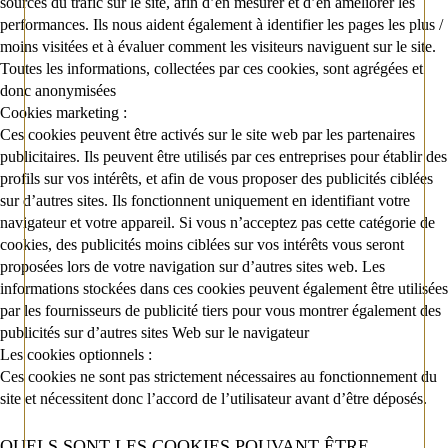
sources du trafic sur le site, afin d’en mesurer et d’en améliorer les
performances. Ils nous aident également à identifier les pages les plus /
moins visitées et à évaluer comment les visiteurs naviguent sur le site.
Toutes les informations, collectées par ces cookies, sont agrégées et
donc anonymisées
Cookies marketing :
Ces cookies peuvent être activés sur le site web par les partenaires
publicitaires. Ils peuvent être utilisés par ces entreprises pour établir des
profils sur vos intérêts, et afin de vous proposer des publicités ciblées
sur d’autres sites. Ils fonctionnent uniquement en identifiant votre
navigateur et votre appareil. Si vous n’acceptez pas cette catégorie de
cookies, des publicités moins ciblées sur vos intérêts vous seront
proposées lors de votre navigation sur d’autres sites web. Les
informations stockées dans ces cookies peuvent également être utilisées
par les fournisseurs de publicité tiers pour vous montrer également des
publicités sur d’autres sites Web sur le navigateur
Les cookies optionnels :
Ces cookies ne sont pas strictement nécessaires au fonctionnement du
site et nécessitent donc l’accord de l’utilisateur avant d’être déposés.
QUELS SONT LES COOKIES POUVANT ÊTRE