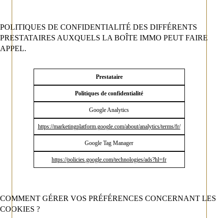
POLITIQUES DE CONFIDENTIALITÉ DES DIFFÉRENTS
PRESTATAIRES AUXQUELS LA BOÎTE IMMO PEUT FAIRE
APPEL.
Prestataire
Politiques de confidentialité
Google Analytics
https://marketingplatform.google.com/about/analytics/terms/fr/
Google Tag Manager
https://policies.google.com/technologies/ads?hl=fr
COMMENT GÉRER VOS PRÉFÉRENCES CONCERNANT LES
COOKIES ?