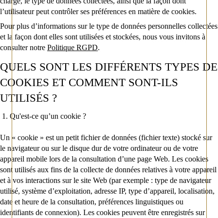
charge, le type de données collectées, ainsi que la façon dont
l’utilisateur peut contrôler ses préférences en matière de cookies.
Pour plus d’informations sur le type de données personnelles collectées
et la façon dont elles sont utilisées et stockées, nous vous invitons à
consulter notre
Politique RGPD
.
QUELS SONT LES DIFFÉRENTS TYPES DE
COOKIES ET COMMENT SONT-ILS
UTILISÉS ?
1. Qu'est-ce qu’un cookie ?
Un « cookie » est un petit fichier de données (fichier texte) stocké sur
le navigateur ou sur le disque dur de votre ordinateur ou de votre
appareil mobile lors de la consultation d’une page Web. Les cookies
sont utilisés aux fins de la collecte de données relatives à votre appareil
et à vos interactions sur le site Web (par exemple : type de navigateur
utilisé, système d’exploitation, adresse IP, type d’appareil, localisation,
date et heure de la consultation, préférences linguistiques ou
identifiants de connexion). Les cookies peuvent être enregistrés sur