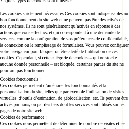
3. Quels types de cookies sont utilisés ?
Les cookies strictement nécessaires
Ces cookies sont indispensables au
bon fonctionnement du site web et ne peuvent pas être désactivés de
nos systèmes. Ils ne sont généralement qu’activés en réponse à des
actions que vous effectuez et qui correspondent à une demande de
services, comme la configuration de vos préférences de confidentialité,
la connexion ou le remplissage de formulaires. Vous pouvez configurer
votre navigateur pour bloquer ou être alerté de l’utilisation de ces
cookies. Cependant, si cette catégorie de cookies – qui ne stocke
aucune donnée personnelle – est bloquée, certaines parties du site ne
pourront pas fonctionner
Cookies fonctionnels :
Ces cookies permettent d’améliorer les fonctionnalités et la
personnalisation du site, telles que par exemple l’utilisation de visites
virtuelles, d’outils d’estimation, de géolocalisation, etc. Ils peuvent être
activés par nous, ou par des tiers dont les services sont utilisés sur les
pages de notre site web
Cookies de performance :
Ces cookies nous permettent de déterminer le nombre de visites et les