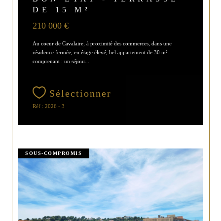
DE 15 M²
210 000 €
Au coeur de Cavalaire, à proximité des commerces, dans une
résidence fermée, en étage élevé, bel appartement de 30 m²
comprenant : un séjour...
Sélectionner
Réf : 2026 - 3
SOUS-COMPROMIS