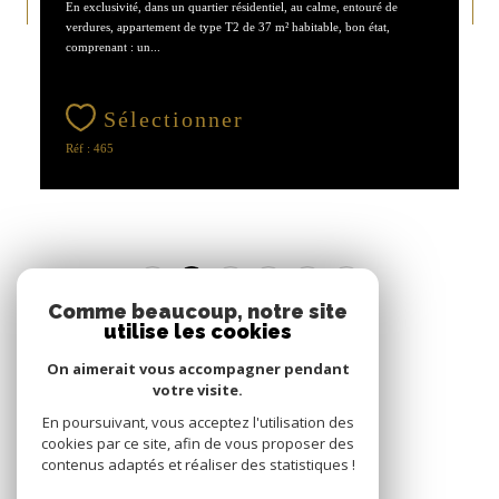
En exclusivité, dans un quartier résidentiel, au calme, entouré de
verdures, appartement de type T2 de 37 m² habitable, bon état,
comprenant : un...
Sélectionner
Réf : 465
1
2
3
4
Comme beaucoup, notre site
utilise les cookies
On aimerait vous accompagner pendant
votre visite.
En poursuivant, vous acceptez l'utilisation des
cookies par ce site, afin de vous proposer des
contenus adaptés et réaliser des statistiques !