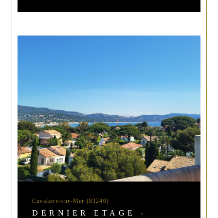
Cavalaire-sur-Mer (83240)
DERNIER ETAGE -