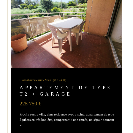
Cavalaire-sur-Mer (83240)
APPARTEMENT DE TYPE
T2 + GARAGE
225 750 €
Proche centre ville, dans résidence avec piscine, appartement de type
2 pièces en très bon état, comprenant : une entrée, un séjour donnant
sur...