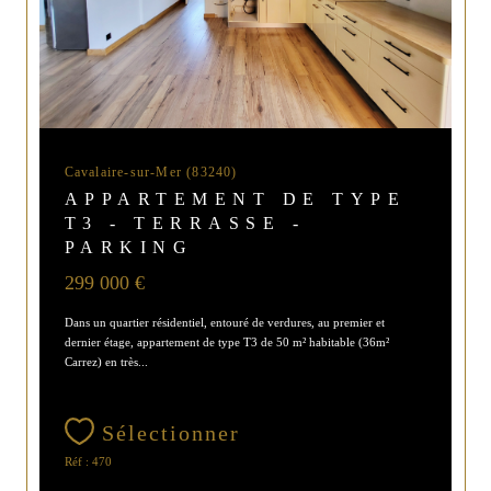
Cavalaire-sur-Mer (83240)
APPARTEMENT DE TYPE
T3 - TERRASSE -
PARKING
299 000 €
Dans un quartier résidentiel, entouré de verdures, au premier et
dernier étage, appartement de type T3 de 50 m² habitable (36m²
Carrez) en très...
Sélectionner
Réf : 470