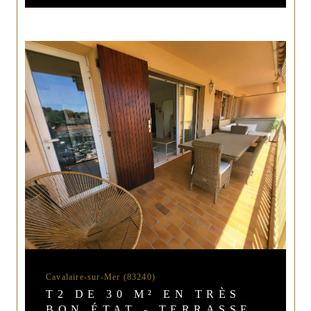
Cavalaire-sur-Mer (83240)
T2 DE 30 M² EN TRÈS
BON ÉTAT - TERRASSE