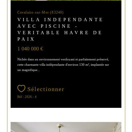
Cavalaire-sur-Mer (83240)
VILLA INDEPENDANTE
AVEC PISCINE -
VERITABLE HAVRE DE
PAIX
1 040 000 €
Nichée dans un environnement verdoyant et parfaitement préservé,
cette charmante villa indépendante d'environ 130 m², implantée sur
un magnifique...
Sélectionner
Réf : 2026 - 4