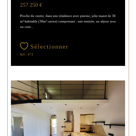
257 250 €
Proche du centre, dans une résidence avec piscine, jolie mazet de 36
m² habitable (30m² carrez) comprenant : une nentrée, un séjour avec
un coin...
Sélectionner
Réf : 473