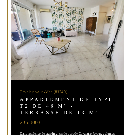
Cavalaire-sur-Mer (83240)
APPARTEMENT DE TYPE
T2 DE 46 M² -
TERRASSE DE 13 M²
235 000 €
Dans résidence de standing, sur le port de Cavalaire, beaux volumes