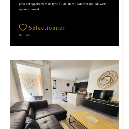
pour cet appartement de type T2 de 46 m², comprenant : un vaste
séjour donnant...
Sélectionner
Réf : 467