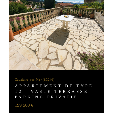
Cavalaire-sur-Mer (83240)
APPARTEMENT DE TYPE
T2 - VASTE TERRASSE -
PARKING PRIVATIF
199 500 €