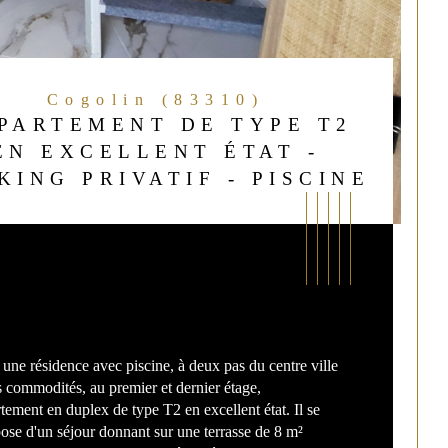
Cogolin (83310)
PARTEMENT DE TYPE T2
EN EXCELLENT ÉTAT -
KING PRIVATIF - PISCINE
une résidence avec piscine, à deux pas du centre ville 
s commodités, au premier et dernier étage, 
tement en duplex de type T2 en excellent état. Il se 
se d'un séjour donnant sur une terrasse de 8 m² 