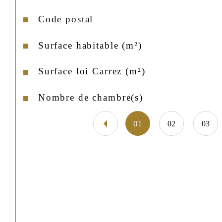
Code postal
Caractéristiques
Valeurs
Surface habitable (m²)
Surface loi Carrez (m²)
Nombre de chambre(s)
01
02
03