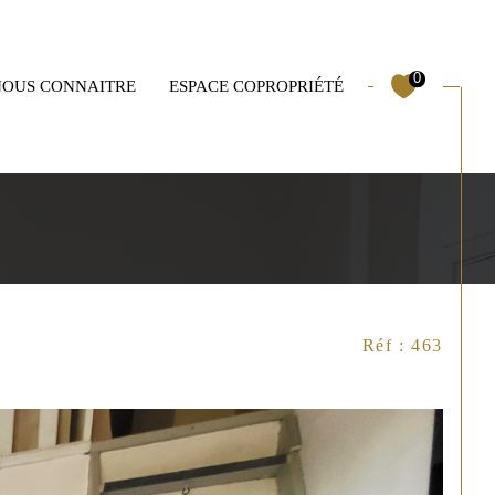
0
NOUS CONNAITRE
ESPACE COPROPRIÉTÉ
Mas
Garages
Filtrer
Réf : 463
Réinitialiser les filtres