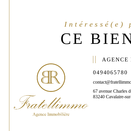
Intéressé(e)
CE BIEN
AGENCE
0494065780
contact@fratellimmo
67 avenue Charles d
83240 Cavalaire-su