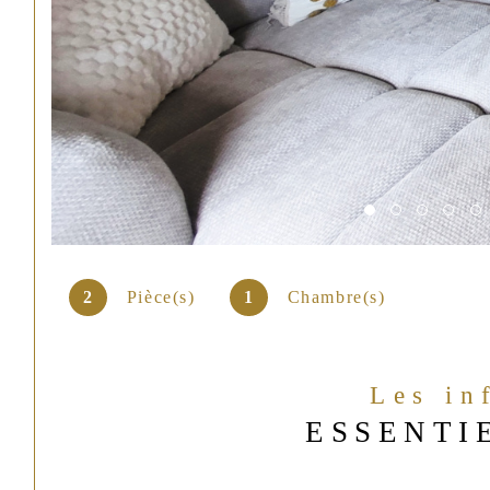
2
Pièce(s)
1
Chambre(s)
Les in
ESSENTI