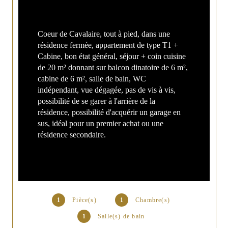
Coeur de Cavalaire, tout à pied, dans une 
résidence fermée, appartement de type T1 + 
Cabine, bon état général, séjour + coin cuisine 
de 20 m² donnant sur balcon dinatoire de 6 m², 
cabine de 6 m², salle de bain, WC 
indépendant, vue dégagée, pas de vis à vis, 
possibilité de se garer à l'arrière de la 
résidence, possibilité d'acquérir un garage en 
sus, idéal pour un premier achat ou une 
résidence secondaire.
1
Pièce(s)
1
Chambre(s)
1
Salle(s) de bain