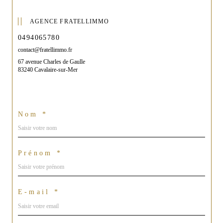
AGENCE FRATELLIMMO
0494065780
contact@fratellimmo.fr
67 avenue Charles de Gaulle
83240 Cavalaire-sur-Mer
Nom *
Prénom *
E-mail *