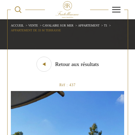
ACCUEIL
VENTE
CAVALAIRE SUR MER
APPARTEMENT
T1
APPARTEMENT DE 33 M TERRASSE
Retour aux résultats
Réf : 437