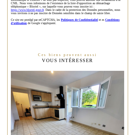
CNIL. Nous vous informons de l’existence de la liste d'opposition au démarchage
téléphonique « Bloctel », sur laquelle vous pouvez vous inscrire ici :
https://www.bloctel.gouv.fr
. Dans le cadre de la protection des Données personnelles, nous
vous invitons à ne pas inscrire de Données sensibles dans le champ de saisie libre.
Ce site est protégé par reCAPTCHA, les
Politiques de Confidentialité
et es
Conditions
d'utilisation
de Google s'appliquent.
Ces biens peuvent aussi
VOUS INTÉRESSER