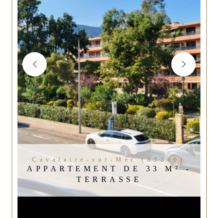
Cavalaire-sur-Mer (83240)
APPARTEMENT DE 33 M² -
TERRASSE