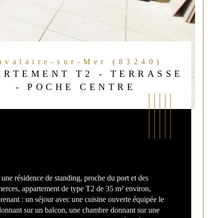
Cavalaire-sur-Mer (83240)
ARTEMENT T2 - TERRASSE
- POCHE CENTRE
une résidence de standing, proche du port et des 
rces, appartement de type T2 de 35 m² environ, 
enant : un séjour avec une cuisine ouverte équipée le 
donnant sur un balcon, une chambre donnant sur une 