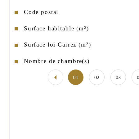
Code postal
Caractéristiques
Valeurs
Surface habitable (m²)
Surface loi Carrez (m²)
Nombre de chambre(s)
01
02
03