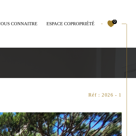
0
NOUS CONNAITRE
ESPACE COPROPRIÉTÉ
Mas
Garages
Filtrer
Réf : 2026 - 1
Réinitialiser les filtres