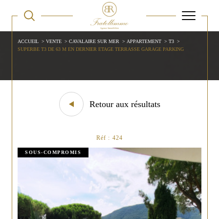
ACCUEIL
VENTE
CAVALAIRE SUR MER
APPARTEMENT
T3
SUPERBE T3 DE 63 M EN DERNIER ETAGE TERRASSE GARAGE PARKING
Retour aux résultats
Réf : 424
SOUS-COMPROMIS