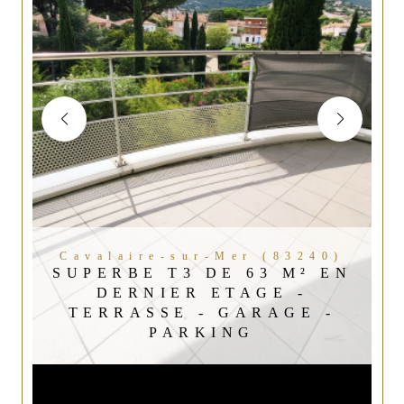
Cavalaire-sur-Mer (83240)
SUPERBE T3 DE 63 M² EN
DERNIER ETAGE -
TERRASSE - GARAGE -
PARKING