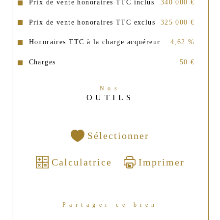
Prix de vente honoraires TTC inclus
340 000 €
Prix de vente honoraires TTC exclus
325 000 €
Honoraires TTC à la charge acquéreur
4,62 %
Charges
50 €
Nos
OUTILS
Sélectionner
Calculatrice
Imprimer
Partager ce bien