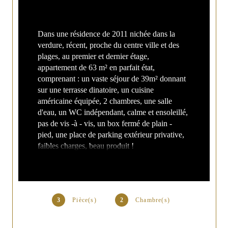
Dans une résidence de 2011 nichée dans la 
verdure, récent, proche du centre ville et des 
plages, au premier et dernier étage, 
appartement de 63 m² en parfait état, 
comprenant : un vaste séjour de 39m² donnant 
sur une terrasse dinatoire, un cuisine 
américaine équipée, 2 chambres, une salle 
d'eau, un WC indépendant, calme et ensoleillé, 
pas de vis -à - vis, un box fermé de plain - 
pied, une place de parking extérieur privative, 
faibles charges, beau produit !
3
Pièce(s)
2
Chambre(s)