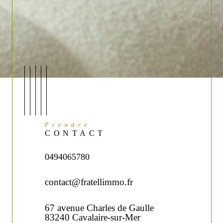
Prendre
CONTACT
0494065780
contact@fratellimmo.fr
67 avenue Charles de Gaulle
83240 Cavalaire-sur-Mer