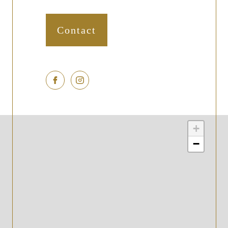
Contact
+
−