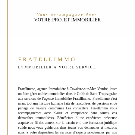
Vous accompagner dans
VOTRE PROJET IMMOBILIER
FRATELLIMMO
L'IMMOBILIER À VOTRE SERVICE
Fratellimmo, agence Immobilière à Cavalaire-sur-Mer Vendre, louer
ou faire gérer un bien immobilier dans le Golfe de Saint-Tropez grâce
aux services de l’agence immobilière Fratellimmo. Fratellimmo c'est
avant tout une histoire humaine faite de rencontres, de passions et de
partage de valeurs communes Les conseillers Fratellimmo vous
accompagneront avec plaisir et compétence dans toutes vos
démarches immobilières. Bénéficiant d’une expérience précieuse
acquise au fil des années sur le terrain et d’une formation juridique
solide nous vous guiderons dans toutes vos démarches et mettrons
aussi à votre disposition les services d’experts sélectionnés par nos