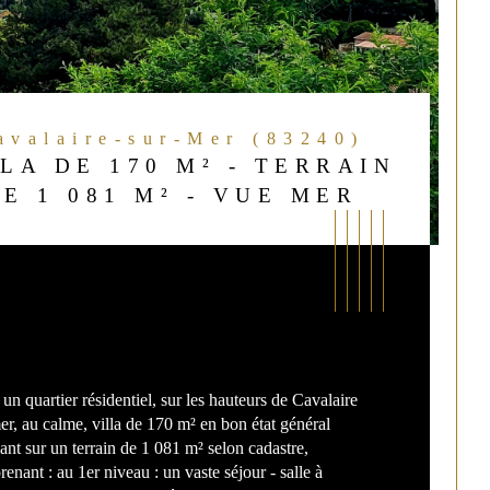
Cavalaire-sur-Mer (83240)
LA DE 170 M² - TERRAIN
DE 1 081 M² - VUE MER
un quartier résidentiel, sur les hauteurs de Cavalaire 
er, au calme, villa de 170 m² en bon état général 
ant sur un terrain de 1 081 m² selon cadastre, 
enant : au 1er niveau : un vaste séjour - salle à 