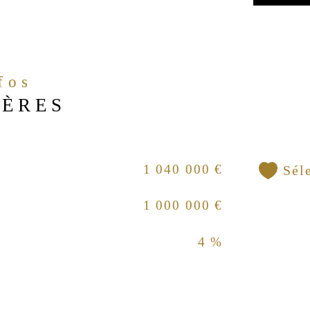
nfos
IÈRES
1 040 000 €
Sél
1 000 000 €
4 %