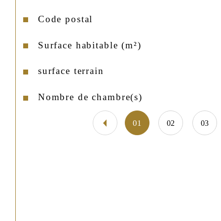
Code postal
Caractéristiques
Valeurs
Surface habitable (m²)
surface terrain
Nombre de chambre(s)
01
02
03