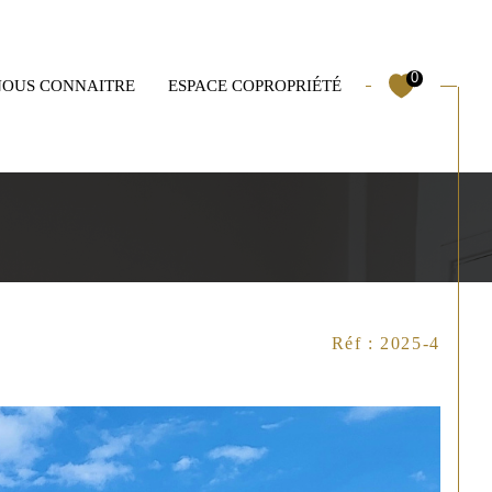
Mas
Garages
0
NOUS CONNAITRE
ESPACE COPROPRIÉTÉ
Filtrer
Réf : 2025-4
Réinitialiser les filtres