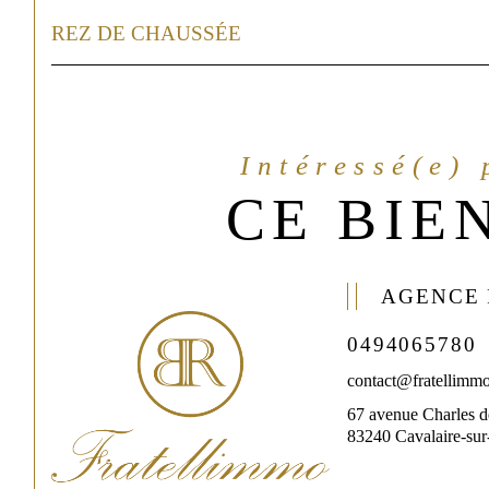
REZ DE CHAUSSÉE
Intéressé(e)
CE BIEN
AGENCE
0494065780
contact@fratellimmo
67 avenue Charles d
83240 Cavalaire-su