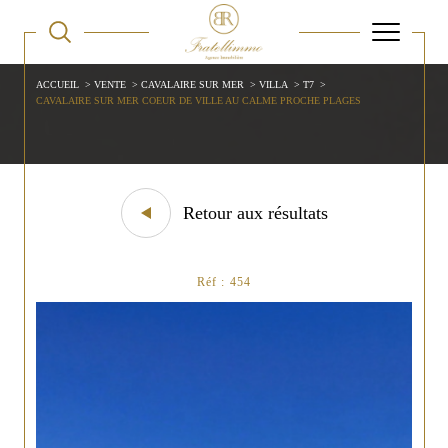
ACCUEIL
VENTE
CAVALAIRE SUR MER
VILLA
T7
CAVALAIRE SUR MER COEUR DE VILLE AU CALME PROCHE PLAGES
Retour aux résultats
Réf : 454