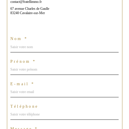
contact@fratellimmo.fr
67 avenue Charles de Gaulle
83240 Cavalaire-sur-Mer
Nom *
Prénom *
E-mail *
Téléphone
Message *