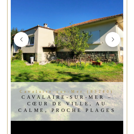
Cavalaire-sur-Mer (83240)
CAVALAIRE-SUR-MER –
CŒUR DE VILLE, AU
CALME, PROCHE PLAGES