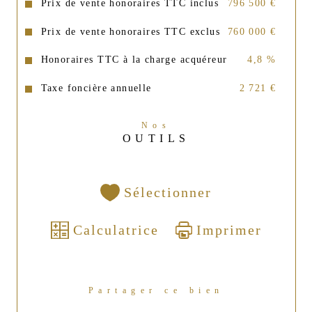
Prix de vente honoraires TTC inclus
796 500 €
Prix de vente honoraires TTC exclus
760 000 €
Honoraires TTC à la charge acquéreur
4,8 %
Taxe foncière annuelle
2 721 €
Nos
OUTILS
Sélectionner
Calculatrice
Imprimer
Partager ce bien