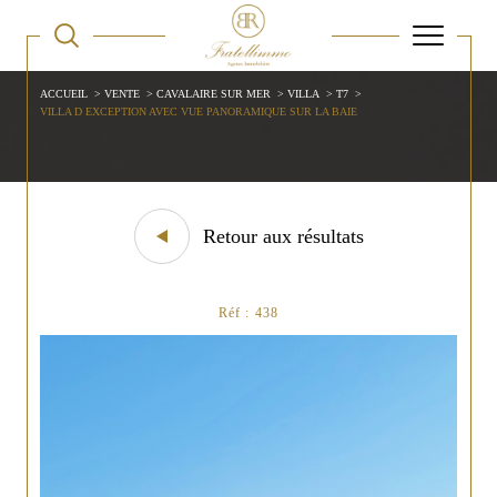
ACCUEIL
VENTE
CAVALAIRE SUR MER
VILLA
T7
VILLA D EXCEPTION AVEC VUE PANORAMIQUE SUR LA BAIE
Retour aux résultats
Réf : 438