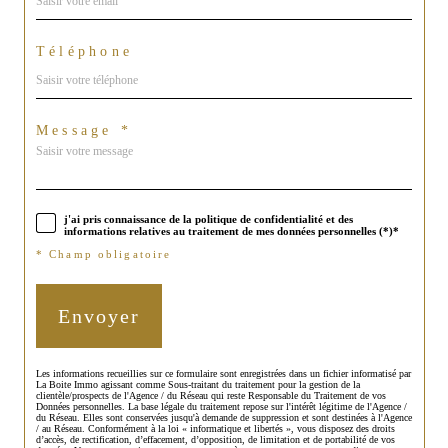
Téléphone
Message *
j'ai pris connaissance de la politique de confidentialité et des
informations relatives au traitement de mes données personnelles (*)*
* Champ obligatoire
Envoyer
Les informations recueillies sur ce formulaire sont enregistrées dans un fichier informatisé par
La Boite Immo agissant comme Sous-traitant du traitement pour la gestion de la
clientèle/prospects de l'Agence / du Réseau qui reste Responsable du Traitement de vos
Données personnelles. La base légale du traitement repose sur l'intérêt légitime de l'Agence /
du Réseau. Elles sont conservées jusqu'à demande de suppression et sont destinées à l'Agence
/ au Réseau. Conformément à la loi « informatique et libertés », vous disposez des droits
d’accès, de rectification, d’effacement, d’opposition, de limitation et de portabilité de vos