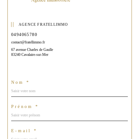
AGENCE FRATELLIMMO
0494065780
contact@fratellimmo.fr
67 avenue Charles de Gaulle
83240 Cavalaire-sur-Mer
Nom *
Prénom *
E-mail *